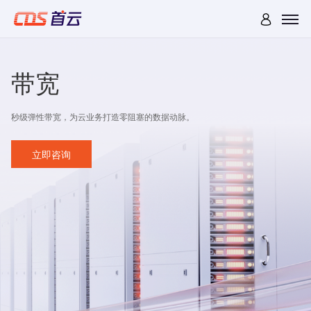
带宽
秒级弹性带宽，为云业务打造零阻塞的数据动脉。
立即咨询