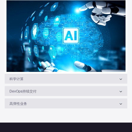
科学计算
DevOps持续交付
高弹性业务