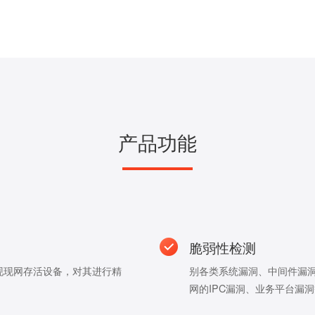
产品功能
脆弱性检测
现现网存活设备，对其进行精
别各类系统漏洞、中间件漏
网的IPC漏洞、业务平台漏