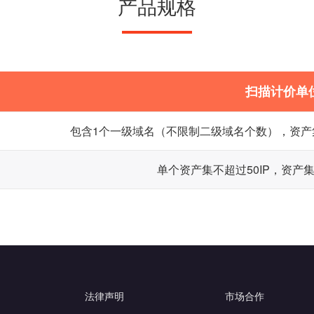
产品规格
扫描计价单
包含1个一级域名（不限制二级域名个数），资产
单个资产集不超过50IP，资产
法律声明
市场合作