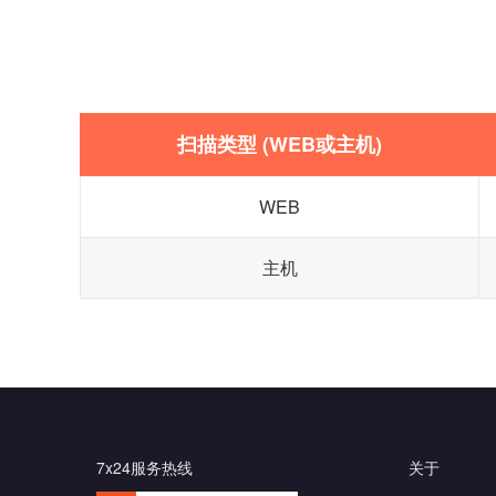
扫描类型 (WEB或主机)
WEB
主机
7x24服务热线
关于