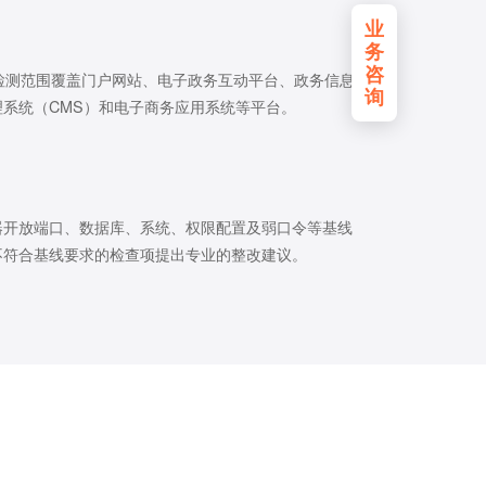
业
务
咨
检测范围覆盖门户网站、电子政务互动平台、政务信息
询
系统（CMS）和电子商务应用系统等平台。
器开放端口、数据库、系统、权限配置及弱口令等基线
不符合基线要求的检查项提出专业的整改建议。