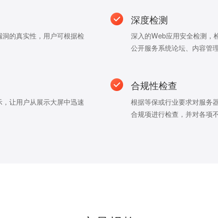
深度检测
漏洞的真实性，用户可根据检
深入的Web应用安全检测，
公开服务系统论坛、内容管理
合规性检查
示，让用户从展示大屏中迅速
根据等保或行业要求对服务
合规项进行检查，并对各项