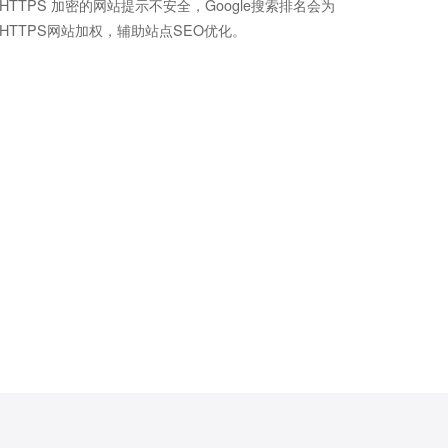
HTTPS 加密的网站提示不安全，Google搜索排名会为
HTTPS网站加权，辅助站点SEO优化。