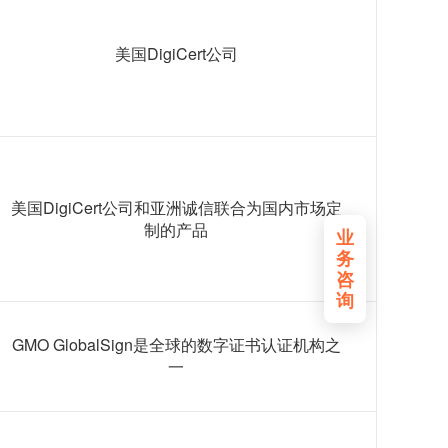
美国DigiCert公司
美国DigiCert公司和亚洲诚信联合为国内市场定
制的产品
业
务
咨
询
GMO GlobalSign是全球的数字证书认证机构之
一