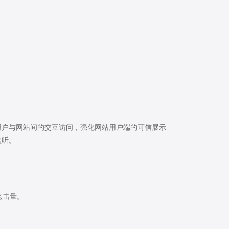
加密用户与网站间的交互访问，强化网站用户端的可信展示
监听。
点击量。