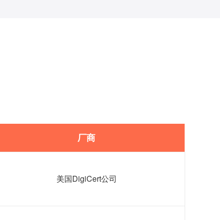
厂商
美国DigiCert公司