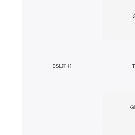
G
SSL证书
T
Gl