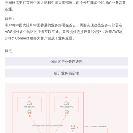
务同样需要在首云中国大陆和中国香港部署，两个云厂商多个区域的业务需要
连通。
首云：
客户将中国大陆和中国香港的业务部署在首云，需要实现这些业务与部署在
AWS海外多个地区的业务互联互通。首云提供连接设备和链路，利用AWS的
Direct Connect 服务为客户完成了业务互通。
特点
保证客户业务连通性
提升业务稳定性