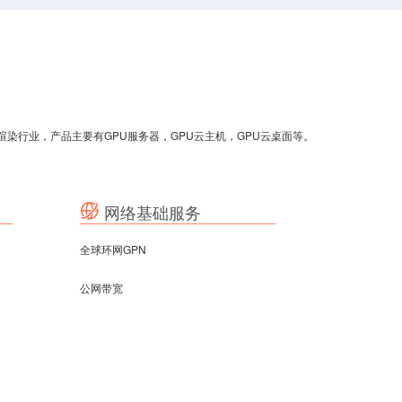
染行业，产品主要有GPU服务器，GPU云主机，GPU云桌面等。
网络基础服务
全球环网GPN
公网带宽