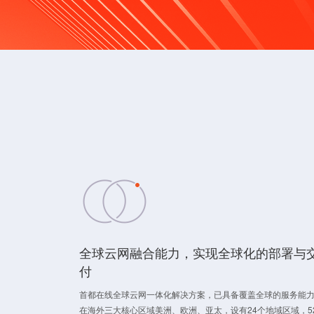
全球云网融合能力，实现全球化的部署与
付
首都在线全球云网一体化解决方案，已具备覆盖全球的服务能
在海外三大核心区域美洲、欧洲、亚太，设有24个地域区域，5