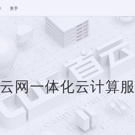
作
关于
云网一体化云计算