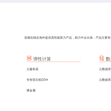
首都在线在海外提供高性能算力产品，助力中企出海，产品主要有全
弹性计算
数
云服务器
云数据库 
专有宿主机DDH
云数据库 
裸金属