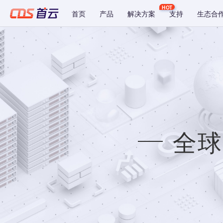
HOT
首页
产品
解决方案
支持
生态合
全球