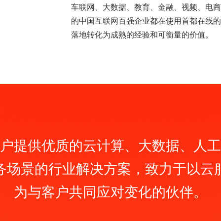
车联网、大数据、教育、金融、视频、电商
的中国互联网百强企业都在使用首都在线的
落地转化为成熟的经验和可衡量的价值。
户提供优质的云计算、大数据、人工
务场景的行业解决方案，致力于以云
为与客户共同应对变化的伙伴。