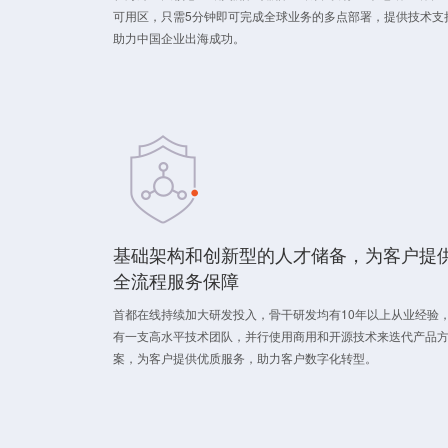
可用区，只需5分钟即可完成全球业务的多点部署，提供技术支
助力中国企业出海成功。
基础架构和创新型的人才储备，为客户提
全流程服务保障
首都在线持续加大研发投入，骨干研发均有10年以上从业经验
有一支高水平技术团队，并行使用商用和开源技术来迭代产品
案，为客户提供优质服务，助力客户数字化转型。