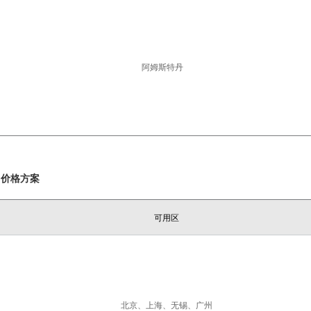
阿姆斯特丹
月价格方案
可用区
北京、上海、无锡、广州