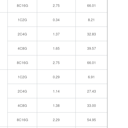
8C16G
2.75
66.01
1C2G
0.34
8.21
2C4G
1.37
32.83
4C8G
1.65
39.57
8C16G
2.75
66.01
1C2G
0.29
6.91
2C4G
1.14
27.43
4C8G
1.38
33.00
8C16G
2.29
54.95