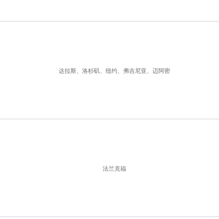
达拉斯、洛杉矶、纽约、弗吉尼亚、迈阿密
法兰克福