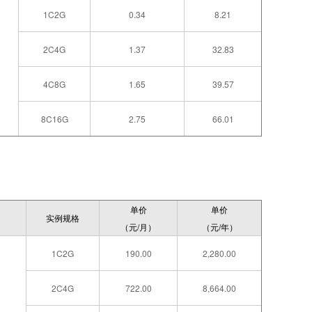
1C2G
0.34
8.21
2C4G
1.37
32.83
4C8G
1.65
39.57
8C16G
2.75
66.01
单价
单价
实例规格
（元/月）
（元/年）
1C2G
190.00
2,280.00
2C4G
722.00
8,664.00