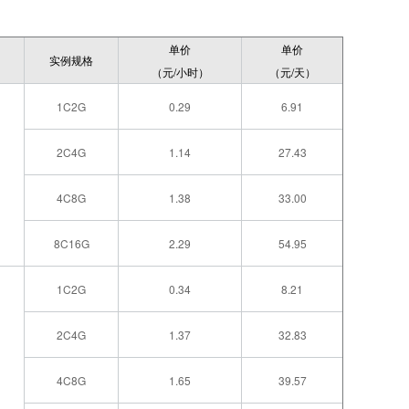
单价
单价
实例规格
（元/小时）
（元/天）
1C2G
0.29
6.91
2C4G
1.14
27.43
4C8G
1.38
33.00
8C16G
2.29
54.95
1C2G
0.34
8.21
2C4G
1.37
32.83
4C8G
1.65
39.57