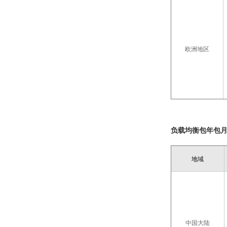
欧洲地区
负载均衡包年包
地域
中国大陆