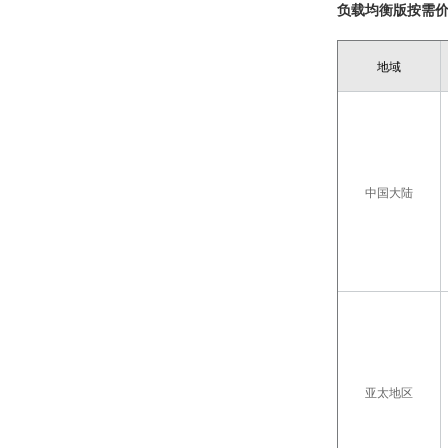
负载均衡版按需
地域
中国大陆
亚太地区