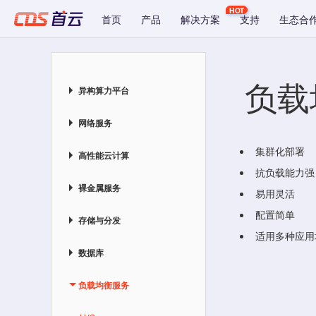
HOT
首页
产品
解决方案
支持
生态合
负载
异构算力平台
网络服务
集群化部署
高性能云计算
抗负载能力强
裸金属服务
易用灵活
配置简单
存储与分发
适用多种应用
数据库
负载均衡服务