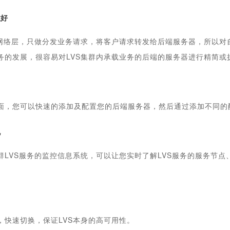
性好
在网络层，只做分发业务请求，将客户请求转发给后端服务器，所以
务的发展，很容易对LVS集群内承载业务的后端的服务器进行精简或
面，您可以快速的添加及配置您的后端服务器，然后通过添加不同的
现
群LVS服务的监控信息系统，可以让您实时了解LVS服务的服务节
，快速切换，保证LVS本身的高可用性。