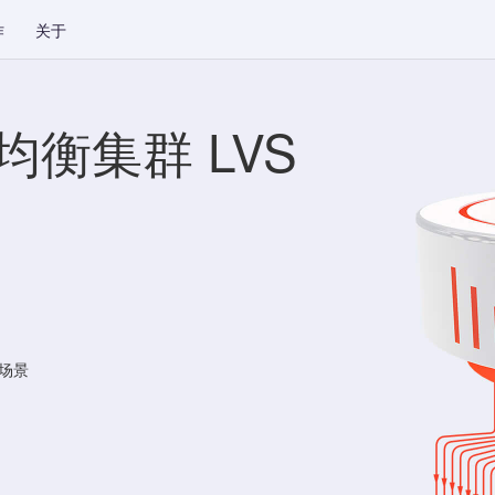
作
关于
均衡集群 LVS
场景